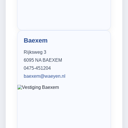
Baexem
Rijksweg 3
6095 NA BAEXEM
0475-451204
baexem@waeyen.nl