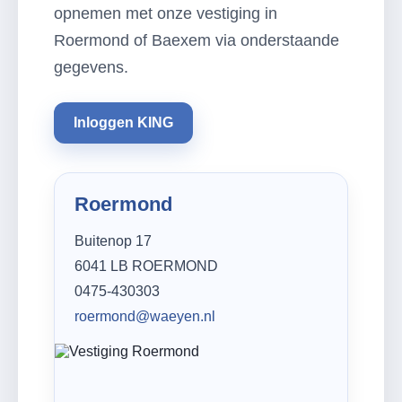
opnemen met onze vestiging in
Roermond of Baexem via onderstaande
gegevens.
Inloggen KING
Roermond
Buitenop 17
6041 LB ROERMOND
0475-430303
roermond@waeyen.nl