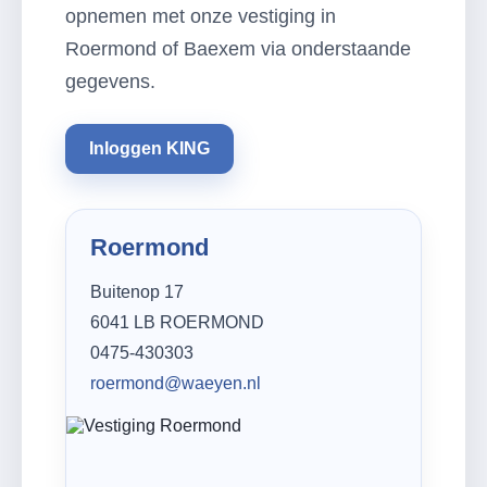
opnemen met onze vestiging in
Roermond of Baexem via onderstaande
gegevens.
Inloggen KING
Roermond
Buitenop 17
6041 LB ROERMOND
0475-430303
roermond@waeyen.nl