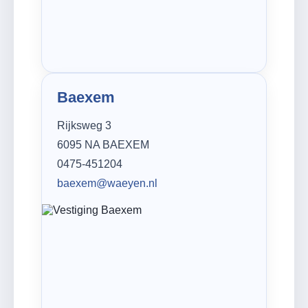
Baexem
Rijksweg 3
6095 NA BAEXEM
0475-451204
baexem@waeyen.nl