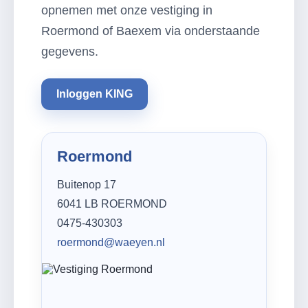
opnemen met onze vestiging in
Roermond of Baexem via onderstaande
gegevens.
Inloggen KING
Roermond
Buitenop 17
6041 LB ROERMOND
0475-430303
roermond@waeyen.nl