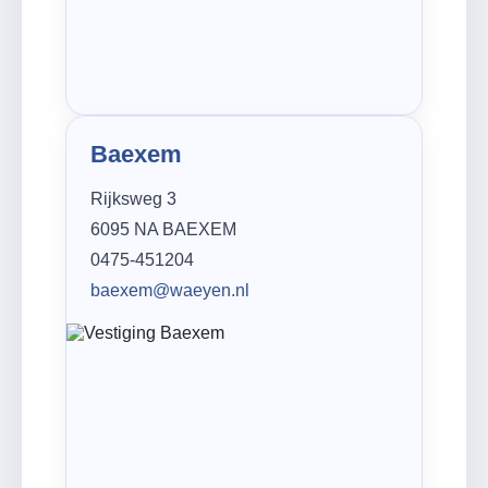
Baexem
Rijksweg 3
6095 NA BAEXEM
0475-451204
baexem@waeyen.nl