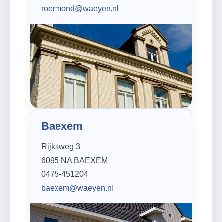
roermond@waeyen.nl
Baexem
Rijksweg 3
6095 NA BAEXEM
0475-451204
baexem@waeyen.nl